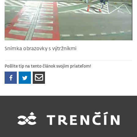
Snímka obrazovky s výtržníkmi
Pošlite tip na tento článok svojim priateľom!