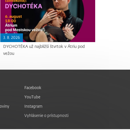
3. 8. 2026
DYCHOTÉKA už najbližší štvrtok v Átriu pod
vežou
Facebook
YouTube
noviny
Instagram
Vyhlásenie o prístupnosti