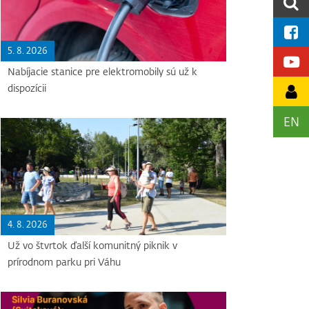
5. 8. 2026
Nabíjacie stanice pre elektromobily sú už k
dispozícii
EN
4. 8. 2026
Už vo štvrtok ďalší komunitný piknik v
prírodnom parku pri Váhu