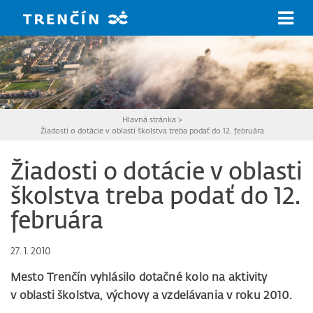
Prejsť na hlavný obsah
Hlavná stránka
>
Žiadosti o dotácie v oblasti školstva treba podať do 12. februára
Žiadosti o dotácie v oblasti
školstva treba podať do 12.
februára
27. 1. 2010
Mesto Trenčín vyhlásilo dotačné kolo na aktivity
v oblasti školstva, výchovy a vzdelávania v roku 2010.