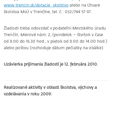
www.trencin.sk/dotacie_skolstvo
alebo na Útvare
školstva MsÚ v Trenčíne, tel. č.: 032/744 57 97.
Žiadosti treba odovzdať v podateľni Mestského úradu
Trenčín, Mierové nám. 2, (pondelok – štvrtok v čase
od 8.00 do 16.30 hod., v piatok od 8.00 do 14.00 hod.)
alebo poštou (rozhoduje dátum pečiatky na obálke).
Uzávierka prijímania žiadostí je 12. februára 2010.
Realizované aktivity v oblasti školstva, výchovy a
vzdelávania v roku 2009: