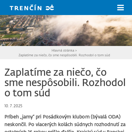
Prejsť na hlavný obsah
Hlavná stránka
>
Zaplatíme za niečo, čo sme nespôsobili. Rozhodol o tom súd
Zaplatíme za niečo, čo
sme nespôsobili. Rozhodol
o tom súd
10. 7. 2025
Príbeh „jamy“ pri Posádkovým klubom (bývalá ODA)
neskončil. Po viacerých kolách súdnych rozhodnutí za