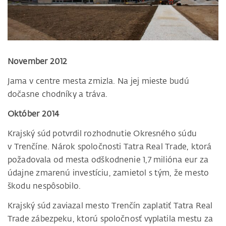
November 2012
Jama v centre mesta zmizla. Na jej mieste budú
dočasne chodníky a tráva.
Október 2014
Krajský súd potvrdil rozhodnutie Okresného súdu
v Trenčíne. Nárok spoločnosti Tatra Real Trade, ktorá
požadovala od mesta odškodnenie 1,7 milióna eur za
údajne zmarenú investíciu, zamietol s tým, že mesto
škodu nespôsobilo.
Krajský súd zaviazal mesto Trenčín zaplatiť Tatra Real
Trade zábezpeku, ktorú spoločnosť vyplatila mestu za