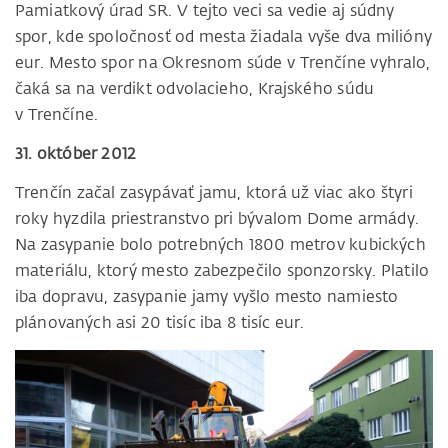
Pamiatkový úrad SR. V tejto veci sa vedie aj súdny
spor, kde spoločnosť od mesta žiadala vyše dva milióny
eur. Mesto spor na Okresnom súde v Trenčíne vyhralo,
čaká sa na verdikt odvolacieho, Krajského súdu
v Trenčíne.
31. október 2012
Trenčín začal zasypávať jamu, ktorá už viac ako štyri
roky hyzdila priestranstvo pri bývalom Dome armády.
Na zasypanie bolo potrebných 1800 metrov kubických
materiálu, ktorý mesto zabezpečilo sponzorsky. Platilo
iba dopravu, zasypanie jamy vyšlo mesto namiesto
plánovaných asi 20 tisíc iba 8 tisíc eur.