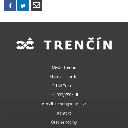
Mesto Trenčín
Mierové nám. 1/2
911 64 Trenčín
tel: 032/6504 111
e-mail: trencin@trencin.sk
Kontakt
Úradné hodiny