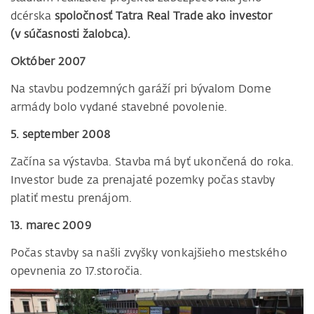
dcérska
spoločnosť Tatra Real Trade ako investor
(v súčasnosti žalobca).
Október 2007
Na stavbu podzemných garáží pri bývalom Dome
armády bolo vydané stavebné povolenie.
5. september 2008
Začína sa výstavba. Stavba má byť ukončená do roka.
Investor bude za prenajaté pozemky počas stavby
platiť mestu prenájom.
13. marec 2009
Počas stavby sa našli zvyšky vonkajšieho mestského
opevnenia zo 17.storočia.