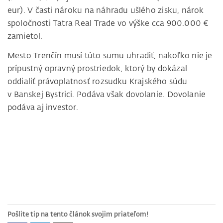
eur). V časti nároku na náhradu ušlého zisku, nárok
spoločnosti Tatra Real Trade vo výške cca 900.000 €
zamietol.
Mesto Trenčín musí túto sumu uhradiť, nakoľko nie je
prípustný opravný prostriedok, ktorý by dokázal
oddialiť právoplatnosť rozsudku Krajského súdu
v Banskej Bystrici. Podáva však dovolanie. Dovolanie
podáva aj investor.
Pošlite tip na tento článok svojim priateľom!