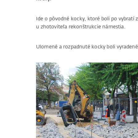
Ide o pôvodné kocky, ktoré boli po vybratí 
u zhotoviteľa rekonštrukcie námestia.
Ulomené a rozpadnuté kocky boli vyradené