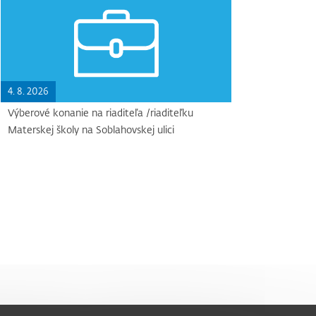
4. 8. 2026
Výberové konanie na riaditeľa /riaditeľku
Materskej školy na Soblahovskej ulici