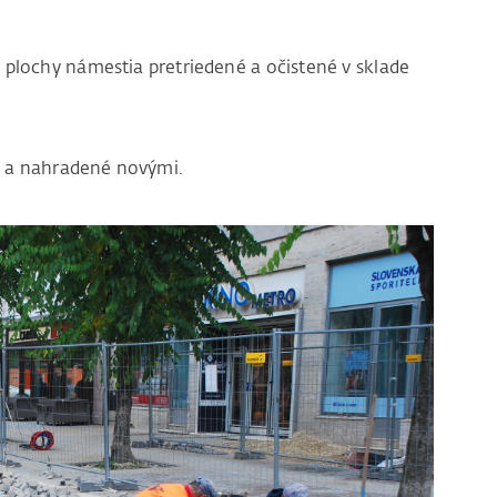
z plochy námestia pretriedené a očistené v sklade
 a nahradené novými.