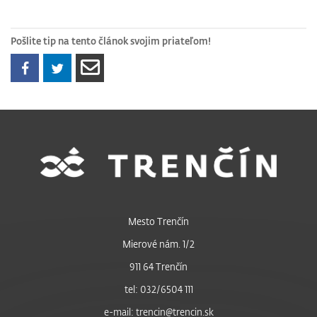
Pošlite tip na tento článok svojim priateľom!
Mesto Trenčín
Mierové nám. 1/2
911 64 Trenčín
tel: 032/6504 111
e-mail: trencin@trencin.sk