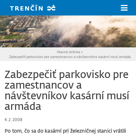
Prejsť na hlavný obsah
Hlavná stránka
>
Zabezpečiť parkovisko pre zamestnancov a návštevníkov kasární musí armáda
Zabezpečiť parkovisko pre
zamestnancov a
návštevníkov kasární musí
armáda
4. 2. 2008
Po tom, čo sa do kasární pri železničnej stanici vrátili