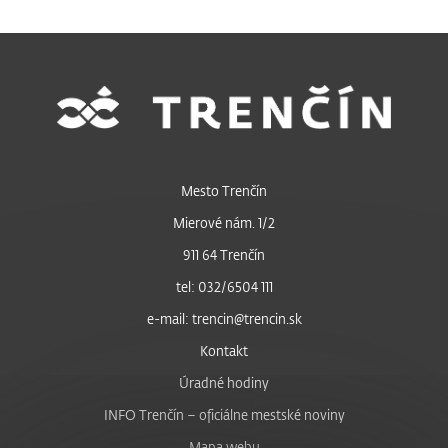
Mesto Trenčín
Mierové nám. 1/2
911 64 Trenčín
tel: 032/6504 111
e-mail: trencin@trencin.sk
Kontakt
Úradné hodiny
INFO Trenčín – oficiálne mestské noviny
Mapa webu