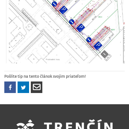
Pošlite tip na tento článok svojim priateľom!