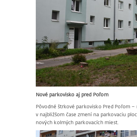
Nové parkovisko aj pred Poľom
Pôvodné štrkové parkovisko Pred Poľom –
v najbližšom čase zmení na parkovaciu pl
nových kolmých parkovacích miest.