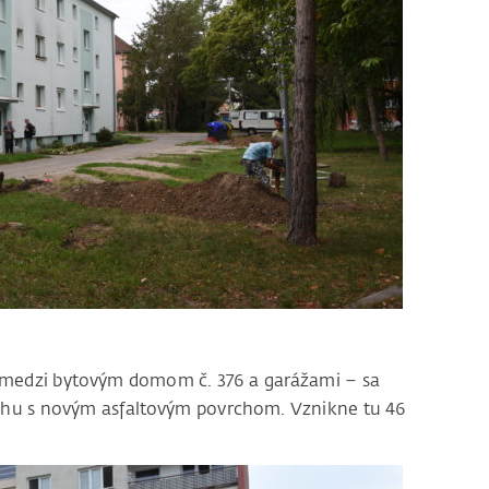
 medzi bytovým domom č. 376 a garážami – sa
ochu s novým asfaltovým povrchom. Vznikne tu 46