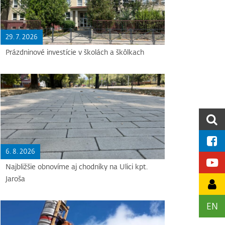
29. 7. 2026
Prázdninové investície v školách a škôlkach
6. 8. 2026
Najbližšie obnovíme aj chodníky na Ulici kpt.
Jaroša
EN