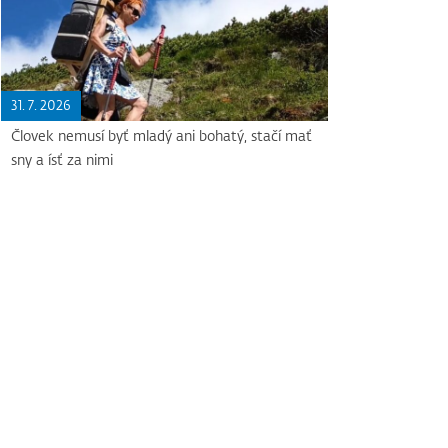
31. 7. 2026
Človek nemusí byť mladý ani bohatý, stačí mať
sny a ísť za nimi