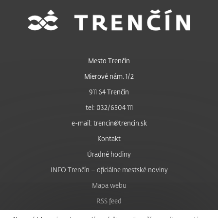
Mesto Trenčín
Mierové nám. 1/2
911 64 Trenčín
tel: 032/6504 111
e-mail: trencin@trencin.sk
Kontakt
Úradné hodiny
INFO Trenčín – oficiálne mestské noviny
Mapa webu
RSS feed
Nastavenie cookies