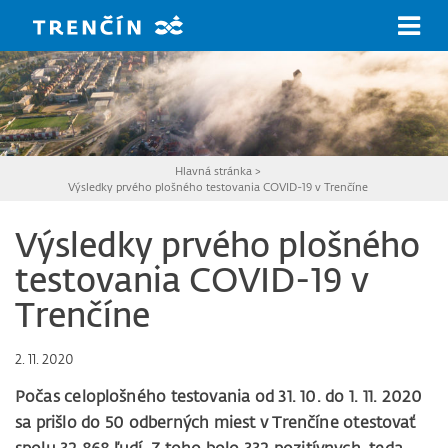
Prejsť na hlavný obsah
Hlavná stránka
>
Výsledky prvého plošného testovania COVID-19 v Trenčíne
Výsledky prvého plošného
testovania COVID-19 v
Trenčíne
2. 11. 2020
Počas celoplošného testovania od 31. 10. do 1. 11. 2020
sa prišlo do 50 odberných miest v Trenčíne otestovať