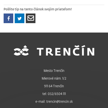
Pošlite tip na tento článok svojim priateľom!
Mesto Trenčín
Mierové nám. 1/2
911 64 Trenčín
tel: 032/6504 111
e-mail: trencin@trencin.sk