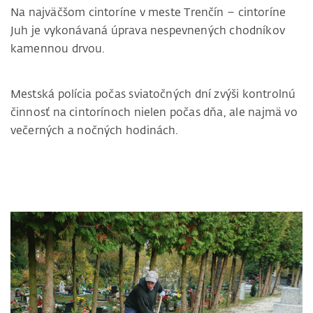
Na najväčšom cintoríne v meste Trenčín – cintoríne
Juh je vykonávaná úprava nespevnených chodníkov
kamennou drvou.
Mestská polícia počas sviatočných dní zvýši kontrolnú
činnosť na cintorínoch nielen počas dňa, ale najmä vo
večerných a nočných hodinách.