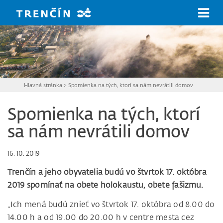
Prejsť na hlavný obsah
Hlavná stránka
>
Spomienka na tých, ktorí sa nám nevrátili domov
Spomienka na tých, ktorí
sa nám nevrátili domov
16. 10. 2019
Trenčín a jeho obyvatelia budú vo štvrtok 17. októbra
2019 spomínať na obete holokaustu, obete fašizmu.
„Ich mená budú znieť vo štvrtok 17. októbra od 8.00 do
14.00 h a od 19.00 do 20.00 h v centre mesta cez