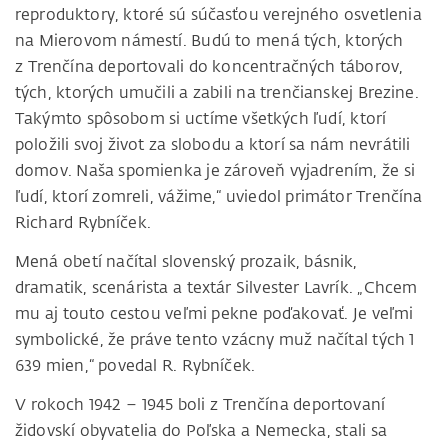
reproduktory, ktoré sú súčasťou verejného osvetlenia
na Mierovom námestí. Budú to mená tých, ktorých
z Trenčína deportovali do koncentračných táborov,
tých, ktorých umučili a zabili na trenčianskej Brezine.
Takýmto spôsobom si uctíme všetkých ľudí, ktorí
položili svoj život za slobodu a ktorí sa nám nevrátili
domov. Naša spomienka je zároveň vyjadrením, že si
ľudí, ktorí zomreli, vážime,“ uviedol primátor Trenčína
Richard Rybníček.
Mená obetí načítal slovenský prozaik, básnik,
dramatik, scenárista a textár Silvester Lavrík. „Chcem
mu aj touto cestou veľmi pekne poďakovať. Je veľmi
symbolické, že práve tento vzácny muž načítal tých 1
639 mien,“ povedal R. Rybníček.
V rokoch 1942 – 1945 boli z Trenčína deportovaní
židovskí obyvatelia do Poľska a Nemecka, stali sa