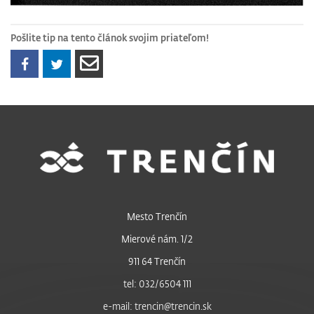
Pošlite tip na tento článok svojim priateľom!
Mesto Trenčín
Mierové nám. 1/2
911 64 Trenčín
tel: 032/6504 111
e-mail: trencin@trencin.sk