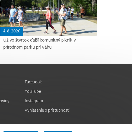
4. 8. 2026
Už vo štvrtok ďalší komunitný piknik v
prírodnom parku pri Váhu
Facebook
YouTube
noviny
Instagram
Vyhlásenie o prístupnosti