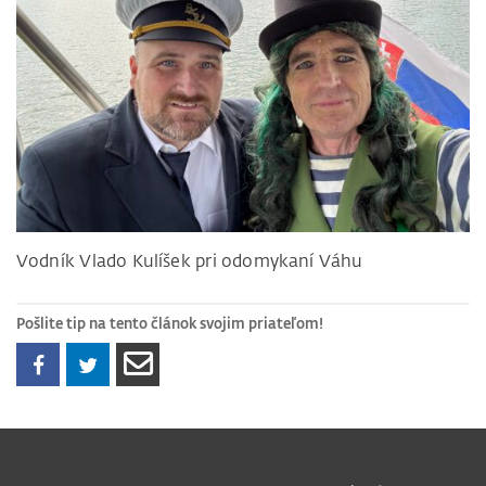
Vodník Vlado Kulíšek pri odomykaní Váhu
Pošlite tip na tento článok svojim priateľom!