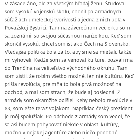
V zásade áno, ale za všetkým hľadaj ženu. Študoval
som vysokú vojenskú školu, chodil po armádnych
súťažiach umeleckej tvorivosti a jedna z nich bola v
Považskej Bystrici. Tam na záverečnom večierku som
sa zoznámil so svojou súčasnou manželkou. Keď som
skončil vysokú, chcel som ísť ako Čech na Slovensko.
Vtedajšia politika bola za to, aby sme sa miešali, takže
mi vyhoveli. Keďže som sa venoval kultúre, pozvali ma
do Trenčína na veliteľstvo východného okruhu. Tam
som zistil, že robím všetko možné, len nie kultúru. Keď
prišla revolúcia, pre mňa to bola prvá možnosť na
odchod, a mal som strach, že bude aj posledná. Z
armády som okamžite odišiel. Keby nebolo revolúcie v
89, som ešte teraz vojakom. Napríklad český prezident
je môj spolužiak. Po odchode z armády som vedel, že
sa asi budem pohybovať niekde v oblasti kultúry,
možno v nejakej agentúre alebo niečo podobné.