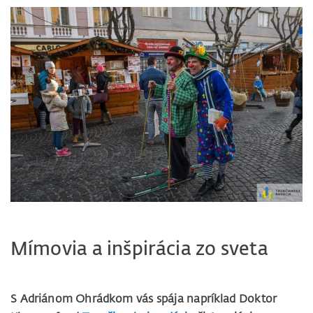
Mímovia a inšpirácia zo sveta
S Adriánom Ohrádkom vás spája napríklad Doktor