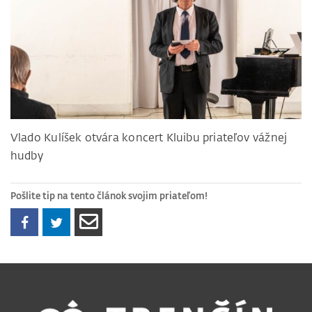
Vlado Kulíšek otvára koncert Kluibu priateľov vážnej
hudby
Pošlite tip na tento článok svojim priateľom!