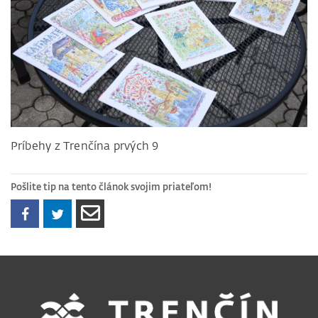
Príbehy z Trenčína prvých 9
Pošlite tip na tento článok svojim priateľom!