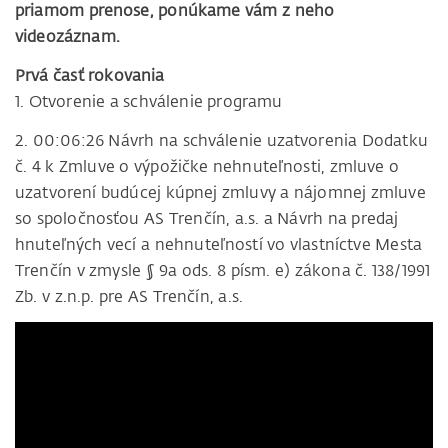
priamom prenose, ponúkame vám z neho
videozáznam.
Prvá časť rokovania
1. Otvorenie a schválenie programu
2. 00:06:26 Návrh na schválenie uzatvorenia Dodatku
č. 4 k Zmluve o výpožičke nehnuteľnosti, zmluve o
uzatvorení budúcej kúpnej zmluvy a nájomnej zmluve
so spoločnosťou AS Trenčín, a.s. a Návrh na predaj
hnuteľných vecí a nehnuteľností vo vlastníctve Mesta
Trenčín v zmysle § 9a ods. 8 písm. e) zákona č. 138/1991
Zb. v z.n.p. pre AS Trenčín, a.s.