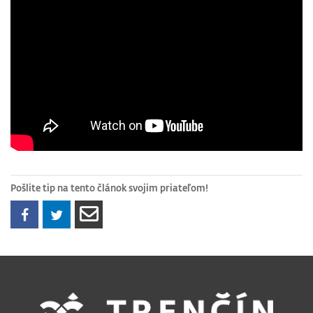
Pošlite tip na tento článok svojim priateľom!