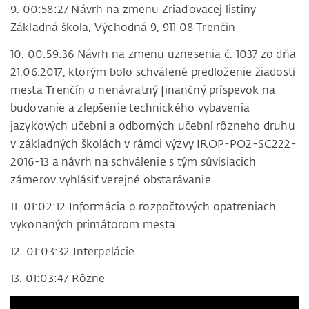
9. 00:58:27 Návrh na zmenu Zriaďovacej listiny
Základná škola, Východná 9, 911 08 Trenčín
10. 00:59:36 Návrh na zmenu uznesenia č. 1037 zo dňa
21.06.2017, ktorým bolo schválené predloženie žiadostí
mesta Trenčín o nenávratný finančný príspevok na
budovanie a zlepšenie technického vybavenia
jazykových učební a odborných učební rôzneho druhu
v základných školách v rámci výzvy IROP-PO2-SC222-
2016-13 a návrh na schválenie s tým súvisiacich
zámerov vyhlásiť verejné obstarávanie
11. 01:02:12 Informácia o rozpočtových opatreniach
vykonaných primátorom mesta
12. 01:03:32 Interpelácie
13. 01:03:47 Rôzne