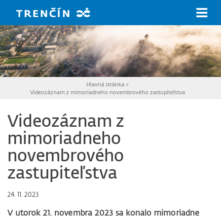
Prejsť na hlavný obsah
Hlavná stránka
>
Videozáznam z mimoriadneho novembrového zastupiteľstva
Videozáznam z
mimoriadneho
novembrového
zastupiteľstva
24. 11. 2023
V utorok 21. novembra 2023 sa konalo mimoriadne