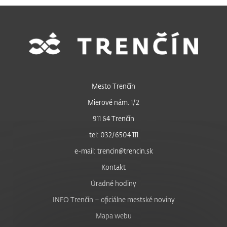
Mesto Trenčín
Mierové nám. 1/2
911 64 Trenčín
tel: 032/6504 111
e-mail: trencin@trencin.sk
Kontakt
Úradné hodiny
INFO Trenčín – oficiálne mestské noviny
Mapa webu