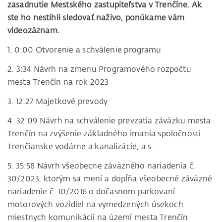
zasadnutie Mestského zastupiteľstva v Trenčíne. Ak
ste ho nestihli sledovať naživo, ponúkame vám
videozáznam.
1. 0:00 Otvorenie a schválenie programu
2. 3:34 Návrh na zmenu Programového rozpočtu
mesta Trenčín na rok 2023
3. 12:27 Majetkové prevody
4. 32:09 Návrh na schválenie prevzatia záväzku mesta
Trenčín na zvýšenie základného imania spoločnosti
Trenčianske vodárne a kanalizácie, a.s.
5. 35:58 Návrh všeobecne záväzného nariadenia č.
30/2023, ktorým sa mení a dopĺňa všeobecné záväzné
nariadenie č. 10/2016 o dočasnom parkovaní
motorových vozidiel na vymedzených úsekoch
miestnych komunikácií na území mesta Trenčín