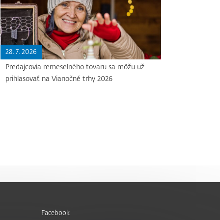
28. 7. 2026
Predajcovia remeselného tovaru sa môžu už
prihlasovať na Vianočné trhy 2026
Facebook