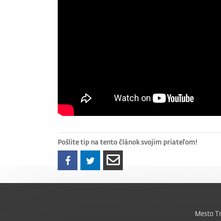
Pošlite tip na tento článok svojim priateľom!
Mesto Tr