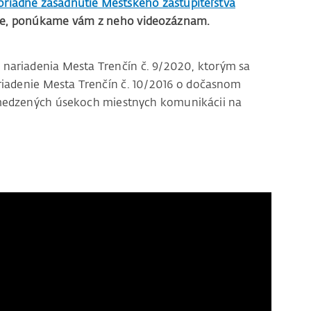
iadne zasadnutie Mestského zastupiteľstva
nline, ponúkame vám z neho videozáznam.
nariadenia Mesta Trenčín č. 9/2020, ktorým sa
iadenie Mesta Trenčín č. 10/2016 o dočasnom
medzených úsekoch miestnych komunikácii na