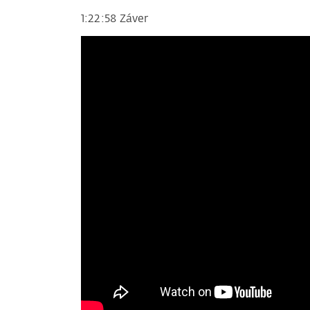
1:22:58 Záver