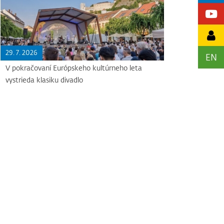
29. 7. 2026
EN
V pokračovaní Európskeho kultúrneho leta
vystrieda klasiku divadlo