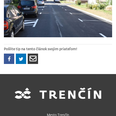
Pošlite tip na tento článok svojim priateľom!
Mesto Trenčín