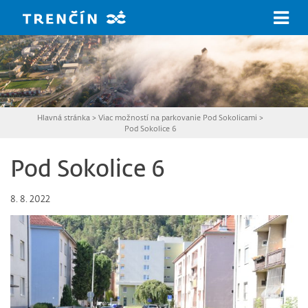
Prejsť na hlavný obsah
Hlavná stránka
>
Viac možností na parkovanie Pod Sokolicami
>
Pod Sokolice 6
Pod Sokolice 6
8. 8. 2022