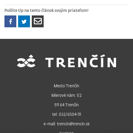
Pošlite tip na tento článok svojim priateľom!
Mesto Trenčín
Mierové nám. 1/2
911 64 Trenčín
tel: 032/6504 111
e-mail: trencin@trencin.sk