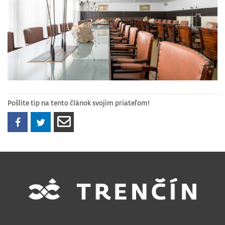
Pošlite tip na tento článok svojim priateľom!