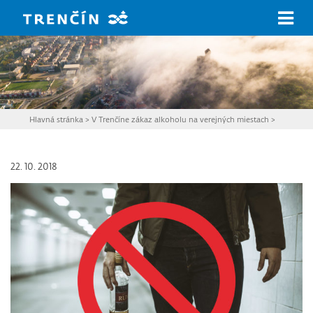
Prejsť na hlavný obsah
Hlavná stránka
>
V Trenčíne zákaz alkoholu na verejných miestach
>
22. 10. 2018