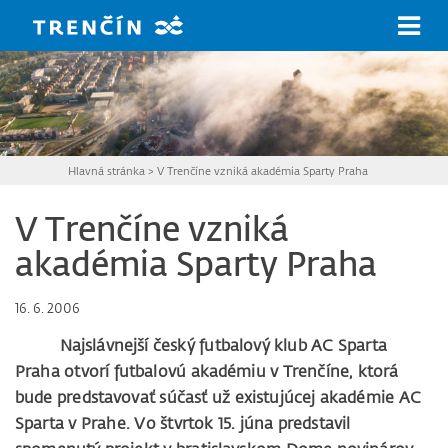
Prejsť na hlavný obsah
Hlavná stránka
>
V Trenčíne vzniká akadémia Sparty Praha
V Trenčíne vzniká
akadémia Sparty Praha
16. 6. 2006
Najslávnejší český futbalový klub AC Sparta
Praha otvorí futbalovú akadémiu v Trenčíne, ktorá
bude predstavovať súčasť už existujúcej akadémie AC
Sparta v Prahe. Vo štvrtok 15. júna predstavil