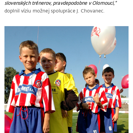
slovenských trénerov, pravdepodobne v Olomouci,“
doplnil víziu možnej spolupráce J. Chovanec.