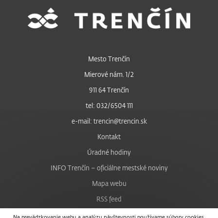
Mesto Trenčín
Mierové nám. 1/2
911 64 Trenčín
tel: 032/6504 111
e-mail: trencin@trencin.sk
Kontakt
Úradné hodiny
INFO Trenčín – oficiálne mestské noviny
Mapa webu
RSS feed
Nastavenie cookies
Na prevádzkovanie webu a analýzu návštevnosti používame súbory cookies.