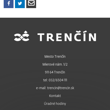
Mesto Trenčín
Mierové nám. 1/2
911 64 Trenčín
tel: 032/6504 111
e-mail: trencin@trencin.sk
Kontakt
Úradné hodiny