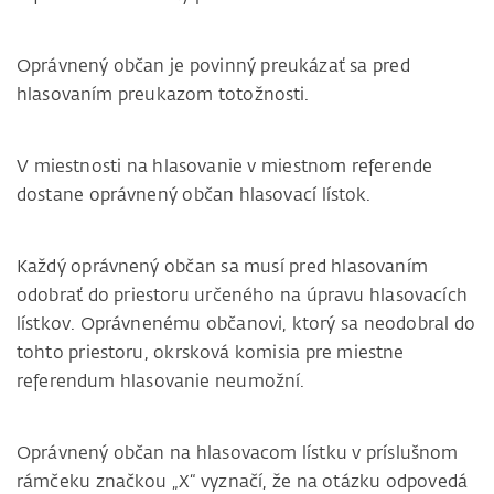
Oprávnený občan je povinný preukázať sa pred
hlasovaním preukazom totožnosti.
V miestnosti na hlasovanie v miestnom referende
dostane oprávnený občan hlasovací lístok.
Každý oprávnený občan sa musí pred hlasovaním
odobrať do priestoru určeného na úpravu hlasovacích
lístkov. Oprávnenému občanovi, ktorý sa neodobral do
tohto priestoru, okrsková komisia pre miestne
referendum hlasovanie neumožní.
Oprávnený občan na hlasovacom lístku v príslušnom
rámčeku značkou „X“ vyznačí, že na otázku odpovedá