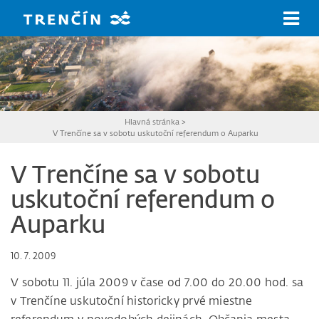
Prejsť na hlavný obsah
Hlavná stránka
>
V Trenčíne sa v sobotu uskutoční referendum o Auparku
V Trenčíne sa v sobotu
uskutoční referendum o
Auparku
10. 7. 2009
V sobotu 11. júla 2009 v čase od 7.00 do 20.00 hod. sa
v Trenčíne uskutoční historicky prvé miestne