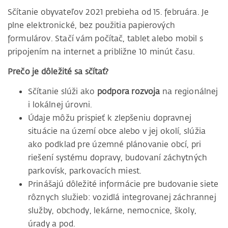
Sčítanie obyvateľov 2021 prebieha od 15. februára. Je
plne elektronické, bez použitia papierových
formulárov. Stačí vám počítač, tablet alebo mobil s
pripojením na internet a približne 10 minút času.
Prečo je dôležité sa sčítať?
Sčítanie slúži ako
podpora rozvoja
na regionálnej
i lokálnej úrovni.
Údaje môžu prispieť k zlepšeniu dopravnej
situácie na území obce alebo v jej okolí, slúžia
ako podklad pre územné plánovanie obcí, pri
riešení systému dopravy, budovaní záchytných
parkovísk, parkovacích miest.
Prinášajú dôležité informácie pre budovanie siete
rôznych služieb: vozidlá integrovanej záchrannej
služby, obchody, lekárne, nemocnice, školy,
úrady a pod.