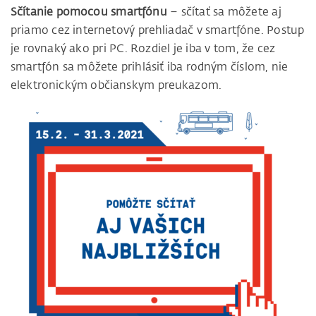
Sčítanie pomocou smartfónu
– sčítať sa môžete aj
priamo cez internetový prehliadač v smartfóne. Postup
je rovnaký ako pri PC. Rozdiel je iba v tom, že cez
smartfón sa môžete prihlásiť iba rodným číslom, nie
elektronickým občianskym preukazom.