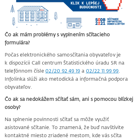
Čo ak mám problémy s vyplnením sčítacieho
formulára?
Počas elektronického samosčítania obyvateľov je
k dispozícii Call centrum Štatistického úradu SR na
telefónnom čísle
02/20 92 49 19
a
02/22 11 99 99
.
Infolinka slúži ako metodická a informačná podpora
obyvateľov.
Čo ak sa nedokážem sčítať sám, ani s pomocou blízkej
osoby?
Na splnenie povinnosti sčítať sa môže využiť
asistované sčítanie. To znamená, že buď navštívite
kontaktné miesto zriadené mestom, kde vás sčíta