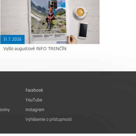
31. 7. 2026
Vyšlo augustové INFO TRENČÍN
Facebook
YouTube
noviny
Instagram
Vyhlásenie o prístupnosti