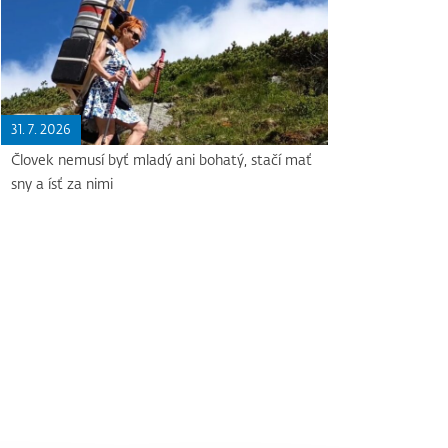
31. 7. 2026
Človek nemusí byť mladý ani bohatý, stačí mať
sny a ísť za nimi