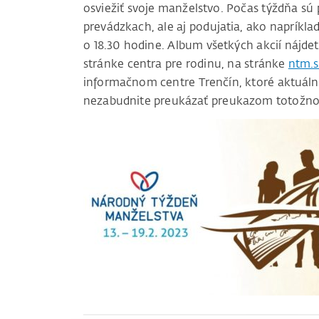
osviežiť svoje manželstvo. Počas týždňa sú
prevádzkach, ale aj podujatia, ako napríkl
o 18.30 hodine. Album všetkých akcií nájde
stránke centra pre rodinu, na stránke
ntm.
informačnom centre Trenčín, ktoré aktuálne 
nezabudnite preukázať preukazom totožnos