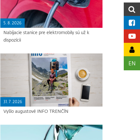
5. 8. 2026
Nabíjacie stanice pre elektromobily sú už k
dispozícii
EN
31. 7. 2026
Vyšlo augustové INFO TRENČÍN