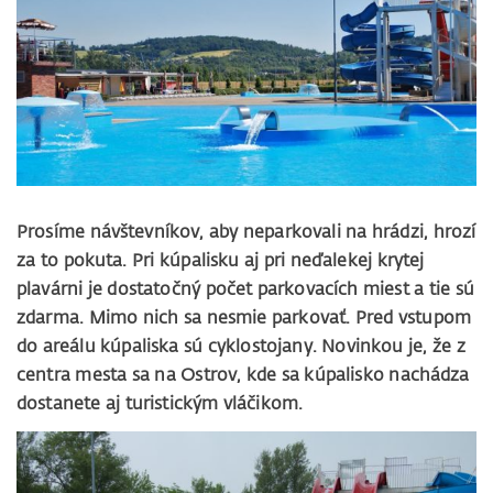
Prosíme návštevníkov, aby neparkovali na hrádzi, hrozí
za to pokuta. Pri kúpalisku aj pri neďalekej krytej
plavárni je dostatočný počet parkovacích miest a tie sú
zdarma. Mimo nich sa nesmie parkovať. Pred vstupom
do areálu kúpaliska sú cyklostojany. Novinkou je, že z
centra mesta sa na Ostrov, kde sa kúpalisko nachádza
dostanete aj turistickým vláčikom.