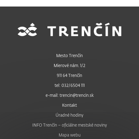
Mesto Trenčín
Mierové nám. 1/2
911 64 Trenčín
tel: 032/6504 111
e-mail: trencin@trencin.sk
Kontakt
Úradné hodiny
INFO Trenčín – oficiálne mestské noviny
Mapa webu