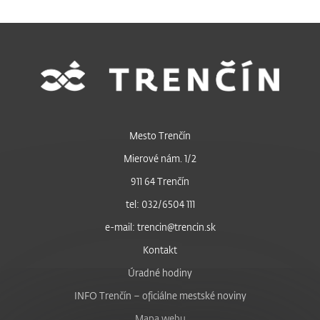
Mesto Trenčín
Mierové nám. 1/2
911 64 Trenčín
tel: 032/6504 111
e-mail: trencin@trencin.sk
Kontakt
Úradné hodiny
INFO Trenčín – oficiálne mestské noviny
Mapa webu