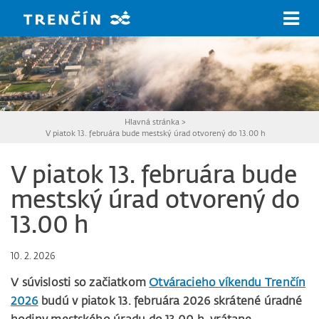
Prejsť na hlavný obsah
Hlavná stránka
>
V piatok 13. februára bude mestský úrad otvorený do 13.00 h
V piatok 13. februára bude
mestský úrad otvorený do
13.00 h
10. 2. 2026
V súvislosti so začiatkom
Otváracieho víkendu Trenčín
2026
budú v piatok 13. februára 2026 skrátené úradné