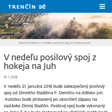
Prejsť na hlavný obsah
Hlavná stránka
>
V nedeľu posilový spoj z hokeja na Juh
V nedeľu posilový spoj z
hokeja na Juh
19. 1. 2018
V nedeľu 21. januára 2018 bude zabezpečený posilový
spoj od Zimného štadióna P. Demitru na sídlisko Juh.
Autobus bude pristavený po ukončení zápasu na
zastávke Zimný štadión. Posilový spoj bude vykonaný