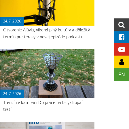
24. 7. 2026
Otvorenie Alúvia, víkend plný kultúry a dôležitý
termín pre terasy v novej epizóde podcastu
EN
24. 7. 2026
Trenčín v kampani Do práce na bicykli opäť
tretí