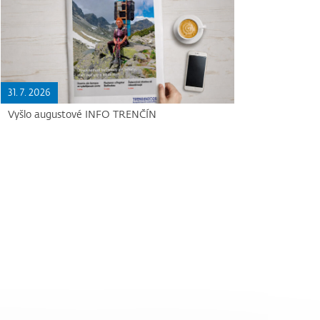
31. 7. 2026
Vyšlo augustové INFO TRENČÍN