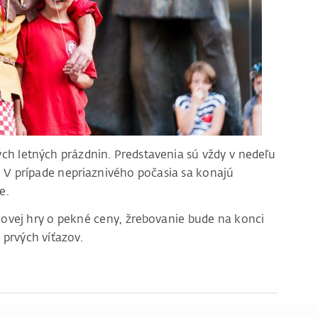
ých letných prázdnin. Predstavenia sú vždy v nedeľu
 V prípade nepriaznivého počasia sa konajú
e.
tkovej hry o pekné ceny, žrebovanie bude na konci
 prvých víťazov.