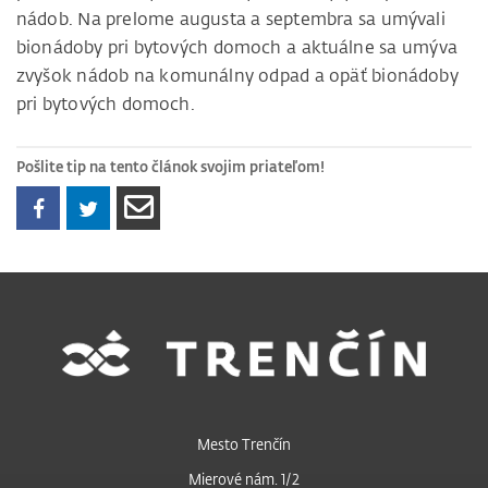
nádob. Na prelome augusta a septembra sa umývali
bionádoby pri bytových domoch a aktuálne sa umýva
zvyšok nádob na komunálny odpad a opäť bionádoby
pri bytových domoch.
Pošlite tip na tento článok svojim priateľom!
Mesto Trenčín
Mierové nám. 1/2