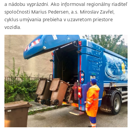
a nádobu vyprázdni. Ako informoval regionálny riaditeľ
spoločnosti Marius Pedersen, a.s. Miroslav Zavřel,
cyklus umývania prebieha v uzavretom priestore
vozidla.