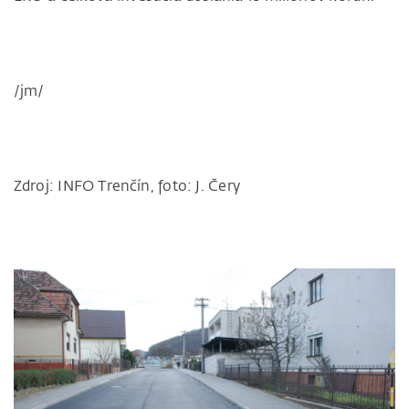
/jm/
Zdroj: INFO Trenčín, foto: J. Čery