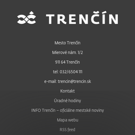
Mesto Trenčín
Mierové nám. 1/2
911 64 Trenčín
tel: 032/6504 111
e-mail: trencin@trencin.sk
Kontakt
Úradné hodiny
INFO Trenčín – oficiálne mestské noviny
Mapa webu
RSS feed