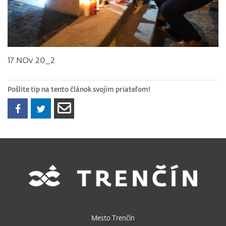
17 NOv 20_2
Pošlite tip na tento článok svojim priateľom!
Mesto Trenčín