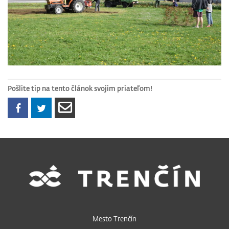
Pošlite tip na tento článok svojim priateľom!
Mesto Trenčín