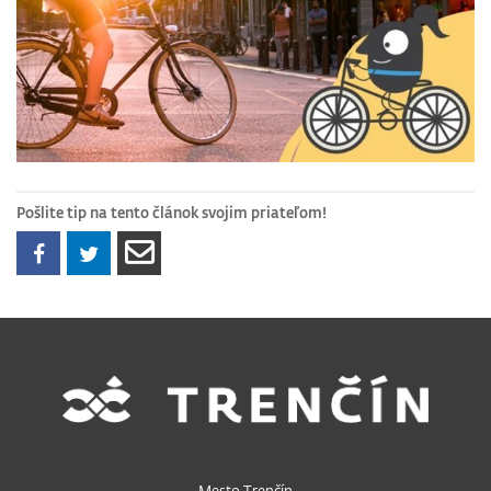
Pošlite tip na tento článok svojim priateľom!
Mesto Trenčín