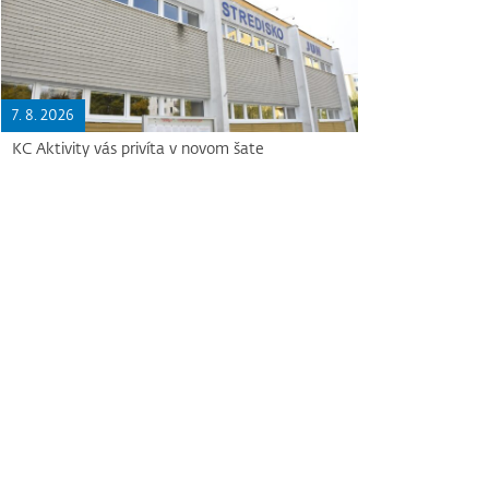
7. 8. 2026
KC Aktivity vás privíta v novom šate