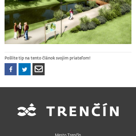
Pošlite tip na tento článok svojim priateľom!
Mesto Trenčín