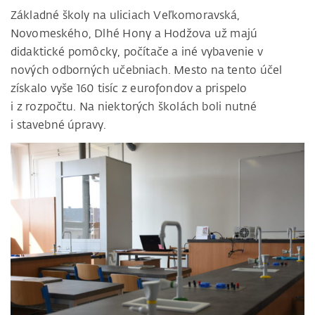
Základné školy na uliciach Veľkomoravská,
Novomeského, Dlhé Hony a Hodžova už majú
didaktické pomôcky, počítače a iné vybavenie v
nových odborných učebniach. Mesto na tento účel
získalo vyše 160 tisíc z eurofondov a prispelo
i z rozpočtu. Na niektorých školách boli nutné
i stavebné úpravy.