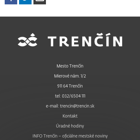
Mesto Trenčín
Mierové nám. 1/2
911 64 Trenčín
tel: 032/6504 111
e-mail: trencin@trencin.sk
Kontakt
Úradné hodiny
INFO Trenčín – oficiálne mestské noviny