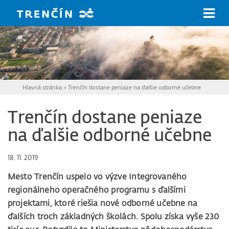
Prejsť na hlavný obsah
Hlavná stránka
>
Trenčín dostane peniaze na ďalšie odborné učebne
Trenčín dostane peniaze
na ďalšie odborné učebne
18. 11. 2019
Mesto Trenčín uspelo vo výzve Integrovaného
regionálneho operačného programu s ďalšími
projektami, ktoré riešia nové odborné učebne na
ďalších troch základných školách. Spolu získa vyše 230