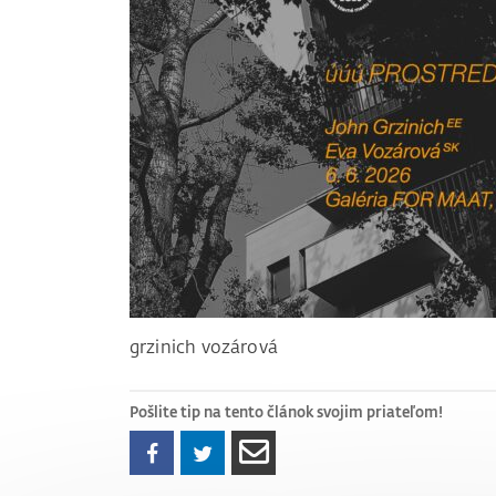
grzinich vozárová
Pošlite tip na tento článok svojim priateľom!