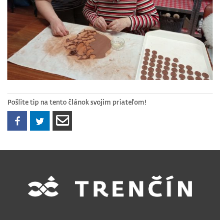
Pošlite tip na tento článok svojim priateľom!