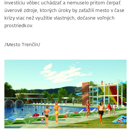
investíciu vôbec uchádzať a nemuselo pritom čerpať
úverové zdroje, ktorých úroky by zaťažili mesto v čase
krízy viac než využitie vlastných, dočasne voľných
prostriedkov.
/Mesto Trenčín/