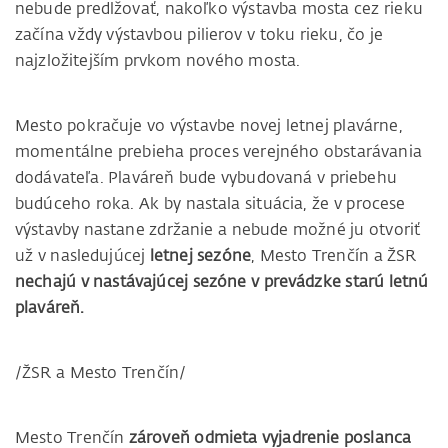
nebude predlžovať, nakoľko výstavba mosta cez rieku
začína vždy výstavbou pilierov v toku rieku, čo je
najzložitejším prvkom nového mosta.
Mesto pokračuje vo výstavbe novej letnej plavárne,
momentálne prebieha proces verejného obstarávania
dodávateľa. Plaváreň bude vybudovaná v priebehu
budúceho roka. Ak by nastala situácia, že v procese
výstavby nastane zdržanie a nebude možné ju otvoriť
už v nasledujúcej
letnej sezóne
, Mesto Trenčín a ŽSR
nechajú v nastávajúcej sezóne v prevádzke starú letnú
plaváreň.
/ŽSR a Mesto Trenčín/
Mesto Trenčín
zároveň odmieta vyjadrenie poslanca