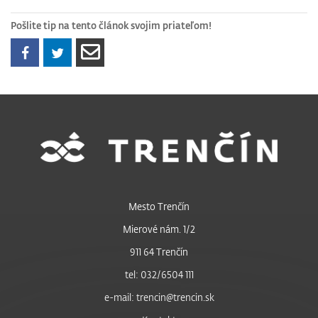
Pošlite tip na tento článok svojim priateľom!
Mesto Trenčín
Mierové nám. 1/2
911 64 Trenčín
tel: 032/6504 111
e-mail: trencin@trencin.sk