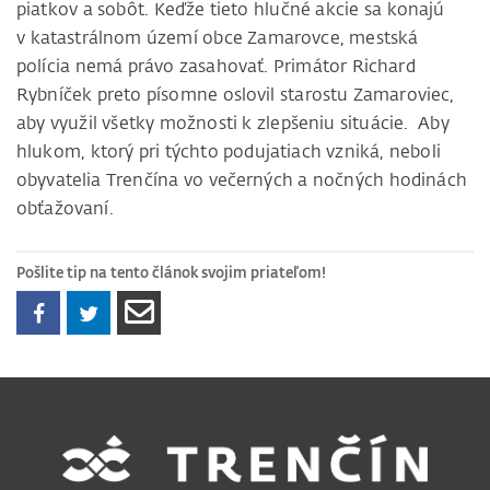
piatkov a sobôt. Keďže tieto hlučné akcie sa konajú
v katastrálnom území obce Zamarovce, mestská
polícia nemá právo zasahovať. Primátor Richard
Rybníček preto písomne oslovil starostu Zamaroviec,
aby využil všetky možnosti k zlepšeniu situácie. Aby
hlukom, ktorý pri týchto podujatiach vzniká, neboli
obyvatelia Trenčína vo večerných a nočných hodinách
obťažovaní.
Pošlite tip na tento článok svojim priateľom!