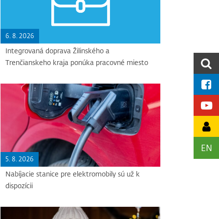
6. 8. 2026
Integrovaná doprava Žilinského a
Trenčianskeho kraja ponúka pracovné miesto
EN
5. 8. 2026
Nabíjacie stanice pre elektromobily sú už k
dispozícii