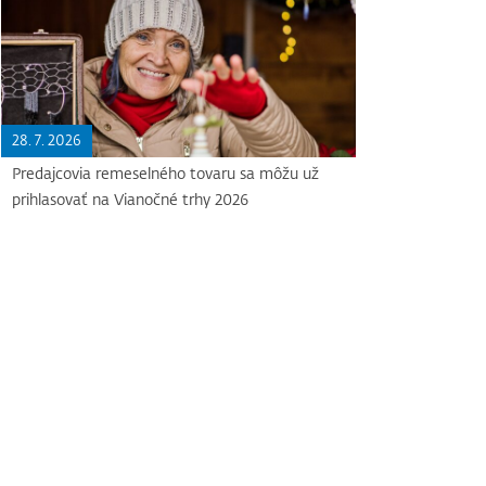
28. 7. 2026
Predajcovia remeselného tovaru sa môžu už
prihlasovať na Vianočné trhy 2026