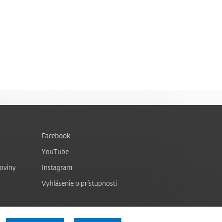
Facebook
YouTube
noviny
Instagram
Vyhlásenie o prístupnosti