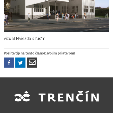
vizual Hviezda s ľuďmi
Pošlite tip na tento článok svojim priateľom!